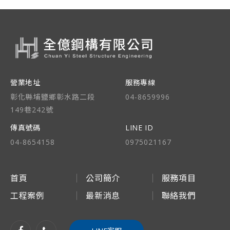
營業地址
服務專線
彰化縣埔鹽鄉彰水路二段
04-8659996
149巷242號
傳真號碼
LINE ID
04-8654158
0975021167
首頁
公司簡介
服務項目
工程案例
最新消息
聯絡我們