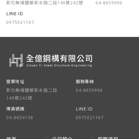
彰化縣埔鹽鄉彰水路二段149巷242號
04-8659996
LINE ID
0975021167
營業地址
服務專線
彰化縣埔鹽鄉彰水路二段
04-8659996
149巷242號
傳真號碼
LINE ID
04-8654158
0975021167